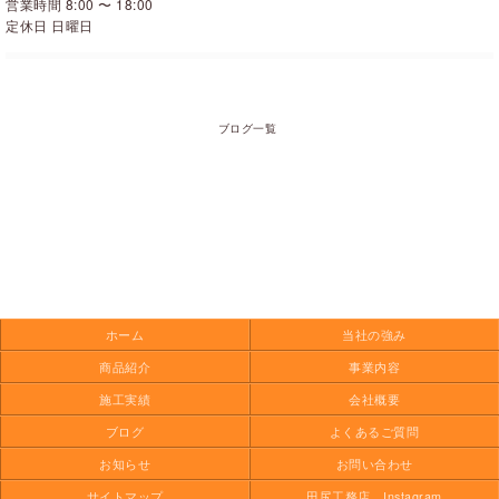
営業時間 8:00 〜 18:00
定休日 日曜日
ブログ一覧
ホーム
当社の強み
商品紹介
事業内容
施工実績
会社概要
ブログ
よくあるご質問
お知らせ
お問い合わせ
サイトマップ
田尻工務店 Instagram