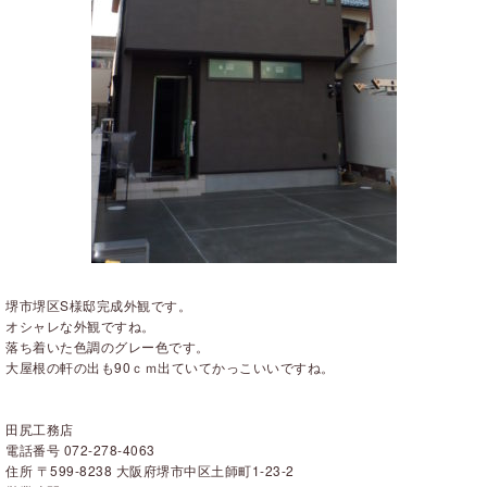
堺市堺区S様邸完成外観です。
オシャレな外観ですね。
落ち着いた色調のグレー色です。
大屋根の軒の出も90ｃｍ出ていてかっこいいですね。
田尻工務店
電話番号 072-278-4063
住所 〒599-8238 大阪府堺市中区土師町1-23-2