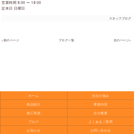
営業時間 8:00 〜 18:00
定休日 日曜日
スタッフブログ
<前のページ
ブログ一覧
次のページ>
ホーム
当社の強み
商品紹介
事業内容
施工実績
会社概要
ブログ
よくあるご質問
お知らせ
お問い合わせ