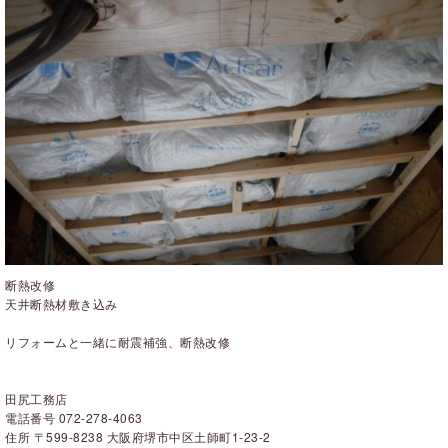
断熱改修
天井断熱材敷き込み
リフォームと一緒に耐震補強、断熱改修
田尻工務店
電話番号 072-278-4063
住所 〒599-8238 大阪府堺市中区土師町1-23-2