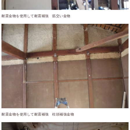
耐震金物を使用して耐震補強 筋交い金物
耐震金物を使用して耐震補強 柱頭補強金物