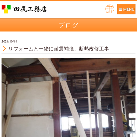
Pow
ered
ブログ
by
2021/10/14
リフォームと一緒に耐震補強、断熱改修工事